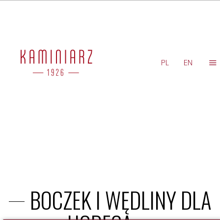
'
PL
EN
BOCZEK I WĘDLINY DLA