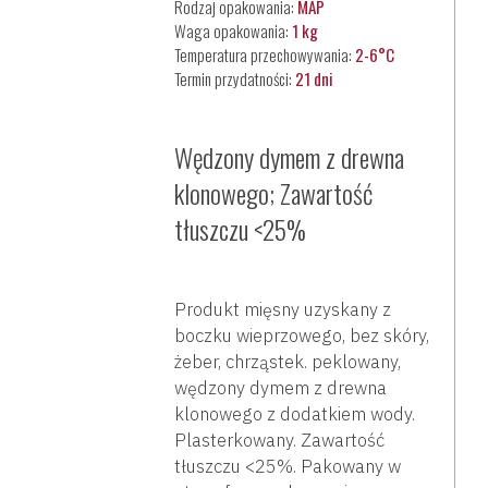
Rodzaj opakowania
:
MAP
Waga opakowania
:
1 kg
Temperatura przechowywania
:
2-6°C
Termin przydatności
:
21 dni
Wędzony dymem z drewna
klonowego; Zawartość
tłuszczu <25%
Produkt mięsny uzyskany z
boczku wieprzowego, bez skóry,
żeber, chrząstek. peklowany,
wędzony dymem z drewna
klonowego z dodatkiem wody.
Plasterkowany. Zawartość
tłuszczu <25%. Pakowany w