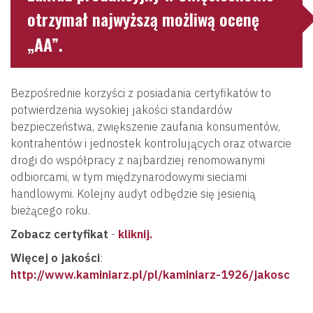
otrzymał najwyższą możliwą ocenę
„AA”.
Bezpośrednie korzyści z posiadania certyfikatów to
potwierdzenia wysokiej jakości standardów
bezpieczeństwa, zwiększenie zaufania konsumentów,
kontrahentów i jednostek kontrolujących oraz otwarcie
drogi do współpracy z najbardziej renomowanymi
odbiorcami, w tym międzynarodowymi sieciami
handlowymi. Kolejny audyt odbędzie się jesienią
bieżącego roku.
Zobacz certyfikat
-
kliknij.
Więcej o jakości
:
http://www.kaminiarz.pl/pl/kaminiarz-1926/jakosc