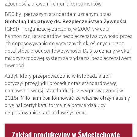
zgodność z prawem i chronić konsumentów.
BRC był pierwszym standardem uznanym przez
Globalną Inicjatywę ds. Bezpieczeństwa Żywności
(GFSI) – organizację założoną w 2000 r. w celu
harmonizacji standardów bezpieczeństwa żywności przez
ich dopasowywanie do wytycznych określonych przez
detalistów, producentów żywności. Dziś to uznany w skali
międzynarodowej system zarządzania bezpieczeństwem
żywności.
Audyt, który przeprowadzono w listopadzie ub.r.,
dotyczył przeglądu procedur oraz standardów wg
najnowszej wersji standardu tj., v. 8 wprowadzonej w
2018r. Miło nam poinformować, że właśnie otrzymaliśmy
oryginał certyfikatu formalnie potwierdzający
respektowanie standardów systemu.
Zakład produkcyjny w Święciechowie